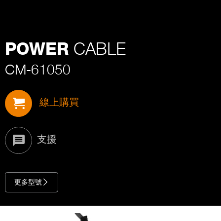
CABLE
POWER
CM-61050
線上購買
支援
更多型號