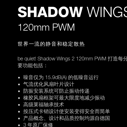
WINGS
SHADOW
120mm PWM
世界一流的静音和稳定散热
be quiet! Shadow Wings 2 120mm 
要功能包括：
噪音仅为 15.9dB(A) 的低噪音运行
气流优化风扇叶片设计
防振安装系统可防止振动传递
橡胶风扇框架可最大限度地减少振动
高级莱福轴承技术
按压式卡销设计使安装变得安全而简单
产品概念、设计和品质控制均源自德国
3 年原厂保修