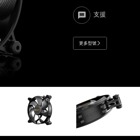
支援
更多型號