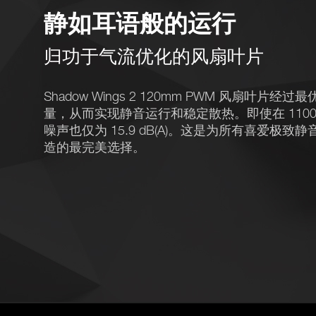
静如耳语般的运行
归功于气流优化的风扇叶片
Shadow Wings 2 120mm PWM 风扇叶
量，从而实现静音运行和稳定散热。即使在 1100
噪声也仅为 15.9 dB(A)。这是为所有喜爱极
造的最完美选择。