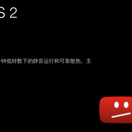
 2
PWM 打造每分钟低转数下的静音运行和可靠散热。主