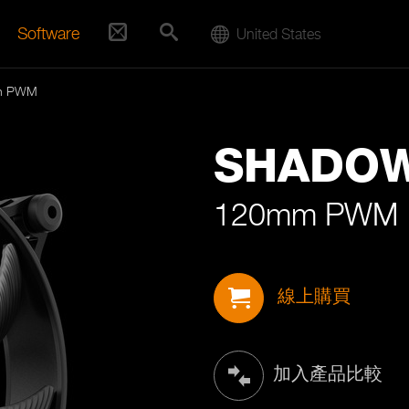
Software
United States
m PWM
SHADO
120mm PWM
線上購買
加入產品比較