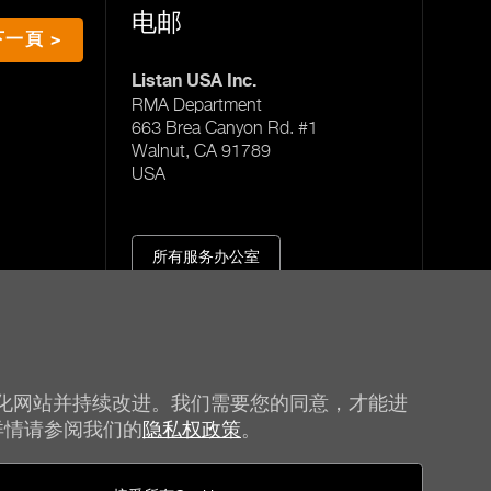
电邮
下一頁 >
Listan USA Inc.
RMA Department
663 Brea Canyon Rd. #1
Walnut, CA 91789
USA
所有服务办公室
化网站并持续改进。我们需要您的同意，才能进
详情请参阅我们的
隐私权政策
。
be quiet!
社群媒体