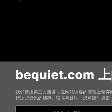
bequiet.com 上
我们使用第三方服务，在网站访客的装置上储存
行这些资讯的储存、读取与处理。您可随时点击
联络我们