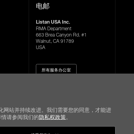
电邮
Listan USA Inc.
RMA Department
663 Brea Canyon Rd. #1
Walnut, CA 91789
USA
所有服务办公室
化网站并持续改进。我们需要您的同意，才能进
详情请参阅我们的
隐私权政策
。
be quiet!
社群媒体