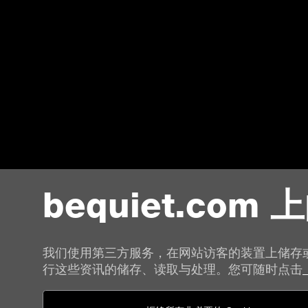
bequiet.com 上
我们使用第三方服务，在网站访客的装置上储存
行这些资讯的储存、读取与处理。您可随时点击
联络我们