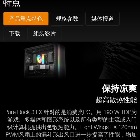
特点
产品重点特色
规格参数
媒体报道
下载
組裝影片
保持凉爽
超高散热性能
Pure Rock 3 LX 针对的是消费类PC。用 190 W TDP为
游戏、多媒体和图形系统以及所有类型的主流或入门
级计算机提供出色散热能力。Light Wings LX 120mm
PWM风扇上的漏斗形出风口进一步提高了性能，增加