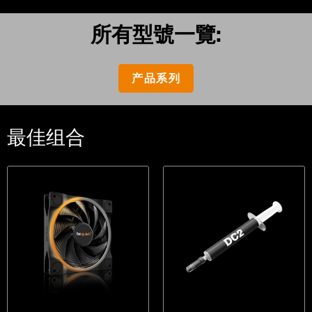
所有型號一覽:
产品系列
最佳组合