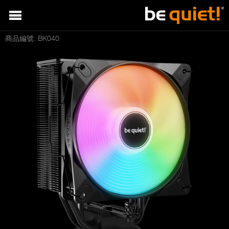
商品編號: BK040