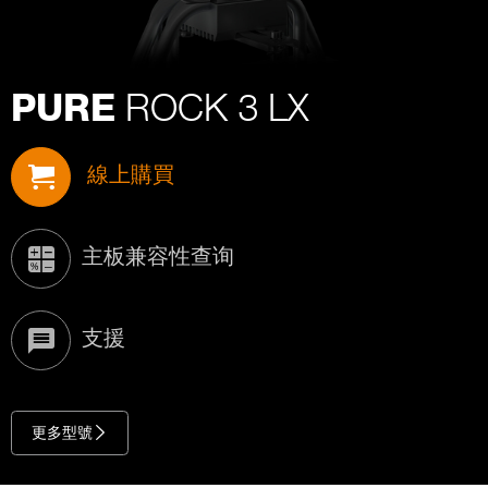
ROCK 3 LX
PURE
線上購買
主板兼容性查询
支援
更多型號