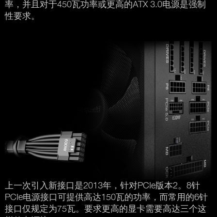
率，并且对于450瓦功率或更高的ATX 3.0电源是强制
性要求。
上一次引入新接口是2013年，针对PCIe版本2。8针
PCIe电源接口可提供高达150瓦的功率，而常用的6针
接口仅规定为75瓦。要求更高的显卡需要高达三个这