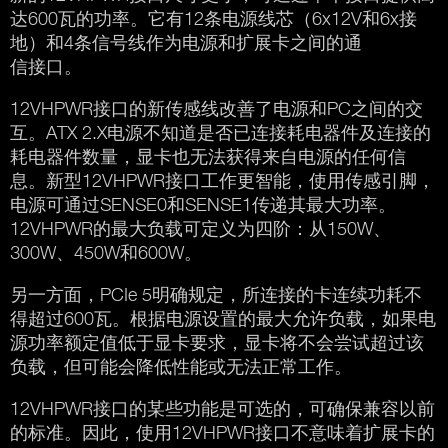
达600瓦的功率。它有12条电源线芯（6x12V和6x接
地）和4条信号线作为电源和扩展卡之间的通
信接口。
12VHPWR接口的新传感线改善了电源和PC之间的交
互。ATX 2.X电源不知道是否已连接耗电器件及连接的
耗电器件数量，显卡也无法获得来自电源的任何信
息。新型12VHPWR接口工作更智能，使用传感引脚，
电源可通过SENSE0和SENSE1传递其最大功率。
12VHPWR的最大负载可定义为四阶：从150W、
300W、450W和600W。
另一方面，PCIe 5明确规定，所连接的卡连续功耗不
得超过600瓦。根据电源设置的最大允许负载，如果电
源功率额定值低于显卡要求，显卡将不会尝试超过该
负载，但可能会降低性能或无法正常工作。
12VHPWR接口的某些功能是可选的，可确保兼容以前
的标准。因此，使用12VHPWR接口不意味着扩展卡的