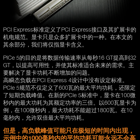
PCI Express标准定义了PCI Express接口及其扩展卡的
机电规范。显卡只是众多扩展卡中的一种。在本文的
其余部分，我们将仅指显卡含义。
PICe 5的目的是将数据传输速率从每秒16 GT提高到32
GT，以提高可用性，并使其标准适合未来的需求。主
要解决了显卡功耗不断增加的问题。
高瞬态负载在PCI Express 4设计中没有设定标准。
PCIe 5规范不仅定义了600瓦的最大平均功耗，还限定
了短期负载峰值。在新的PCIe 5标准中，显卡在100微
秒内的最大功耗为其额定功率的三倍。以600瓦显卡为
例，在100微秒内，最大功耗不能超过1800瓦。在10
毫秒内，允许双倍最大平均功耗。
但是，高负载峰值可能只在极短的时间内出现，
示例中的1000毫秒内的平均功耗可能永远不会高