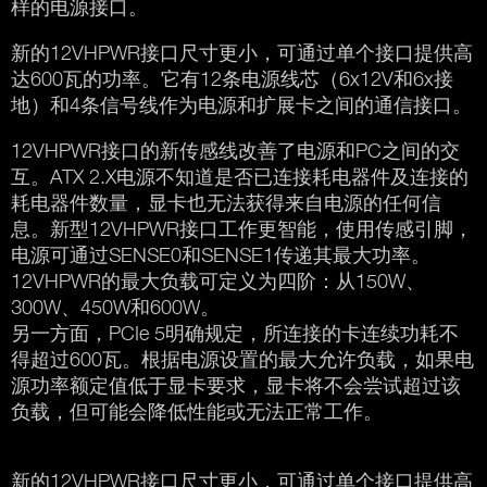
样的电源接口。
新的12VHPWR接口尺寸更小，可通过单个接口提供高
达600瓦的功率。它有12条电源线芯（6x12V和6x接
地）和4条信号线作为电源和扩展卡之间的通信接口。
12VHPWR接口的新传感线改善了电源和PC之间的交
互。ATX 2.X电源不知道是否已连接耗电器件及连接的
耗电器件数量，显卡也无法获得来自电源的任何信
息。新型12VHPWR接口工作更智能，使用传感引脚，
电源可通过SENSE0和SENSE1传递其最大功率。
12VHPWR的最大负载可定义为四阶：从150W、
300W、450W和600W。
另一方面，PCIe 5明确规定，所连接的卡连续功耗不
得超过600瓦。根据电源设置的最大允许负载，如果电
源功率额定值低于显卡要求，显卡将不会尝试超过该
负载，但可能会降低性能或无法正常工作。
新的12VHPWR接口尺寸更小，可通过单个接口提供高