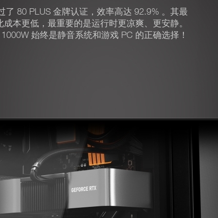
0W 通过了 80 PLUS 金牌认证，效率高达 92.9% 。其最
此成本更低，最重要的是运行时更凉爽、更安静。
r 12 1000W 始终是静音系统和游戏 PC 的正确选择！