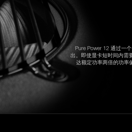
Pure Power 12 通过
出。即使显卡短时间内需要更高功
达额定功率两倍的功率