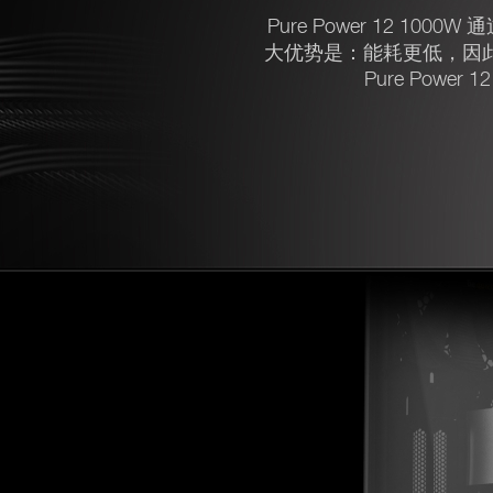
Pure Power 12 100
大优势是：能耗更低，因
Pure Powe