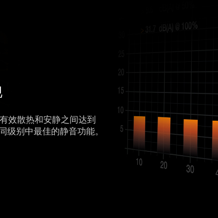
现
控制，在有效散热和安静之间达到
同级别中最佳的静音功能。