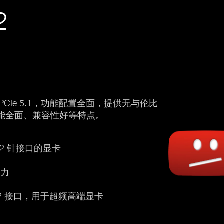
2
准，兼容 PCIe 5.1，功能配置全面，提供无与伦比
易用、功能全面、兼容性好等特点。
 6+2 针接口的显卡
能力
CIe 6+2 接口，用于超频高端显卡