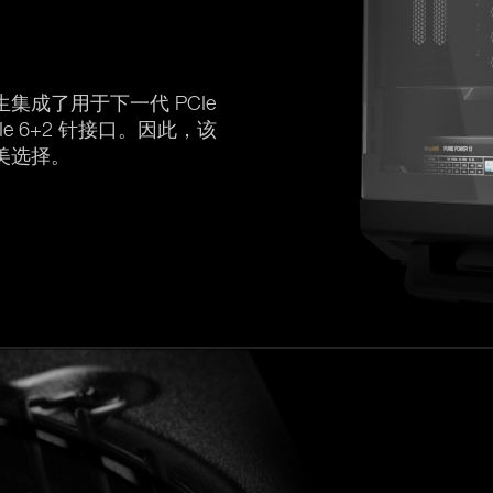
生集成了用于下一代 PCIe
CIe 6+2 针接口。因此，该
美选择。