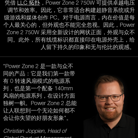
凭借
LLC 拓扑
，Power Zone 2 750W 可提供卓越电压
调节和效率。因此，它非常适合构建超静音系统或升
级游戏和媒体创作 PC。对于电源而言，内在价值是每
个人最关心的，但外观也不能完全忽视。因此，Power
Zone 2 750W 采用全新设计的网状正面，外观与众不
同。此外，所有线缆标识都直接印在电源外壳上，给
人留下持久的印象和无与伦比的观感。
"Power Zone 2 是一款与众不
同的产品：它是我们第一款带
有 0 转速风扇模式的电源系
列，也是第一个配备 140mm
风扇的电源系列，在设计方面
独树一帜。Power Zone 2 总能
让人联想到一个无论如何都不
会让你失望的好朋友形象"。
Christian Joppien, Head of