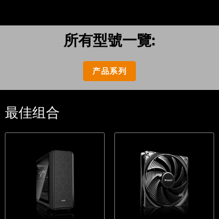
所有型號一覽:
产品系列
最佳组合