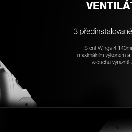
VENTILÁ
3 předinstalované
Silent Wings 4 140
maximálním výkonem a p
vzduchu výrazně z