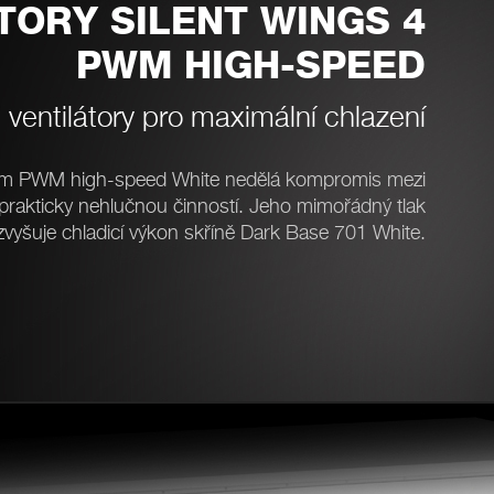
TORY SILENT WINGS 4
PWM HIGH-SPEED
 ventilátory pro maximální chlazení
mm PWM high-speed White nedělá kompromis mezi
rakticky nehlučnou činností. Jeho mimořádný tlak
vyšuje chladicí výkon skříně Dark Base 701 White.