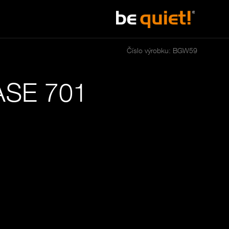
Číslo výrobku: BGW59
SE 701