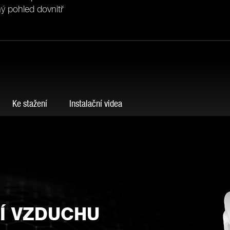
ý pohled dovnitř
Ke stažení
Instalační videa
Í VZDUCHU