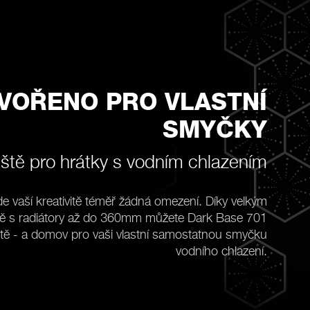
VOŘENO PRO VLASTNÍ
SMYČKY
iště pro hrátky s vodním chlazením
 vaší kreativitě téměř žádná omezení. Díky velkým
tě s radiátory až do 360mm můžete Dark Base 701
ště - a domov pro vaši vlastní samostatnou smyčku
vodního chlazení.