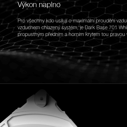
Výkon naplno
Pro všechny kdo usilují o maximální proudění vzd
vzduchem chlazený systém, je Dark Base 701 Whi
propustným předním a horním krytem tou pravou 