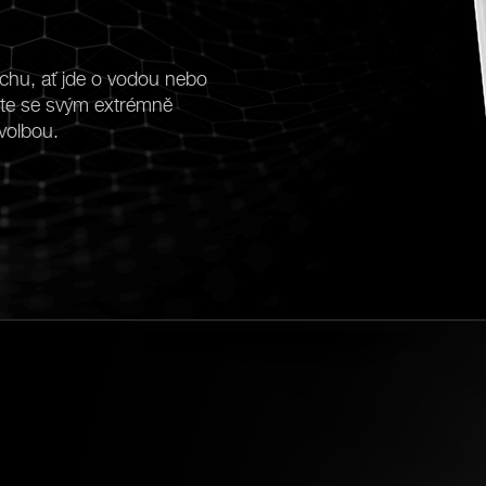
uchu, ať jde o vodou nebo
te se svým extrémně
volbou.