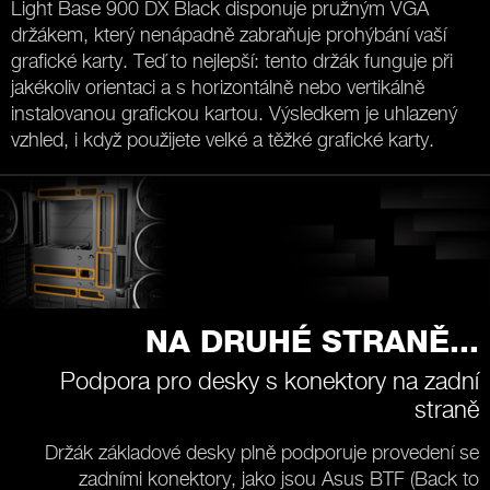
Light Base 900 DX Black disponuje pružným VGA
držákem, který nenápadně zabraňuje prohýbání vaší
grafické karty. Teď to nejlepší: tento držák funguje při
jakékoliv orientaci a s horizontálně nebo vertikálně
instalovanou grafickou kartou. Výsledkem je uhlazený
vzhled, i když použijete velké a těžké grafické karty.
NA DRUHÉ STRANĚ...
Podpora pro desky s konektory na zadní
straně
Držák základové desky plně podporuje provedení se
zadními konektory, jako jsou Asus BTF (Back to