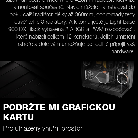
namontovat současně. Navíc můžete nainstalovat do
boku další radiátor délky až 360mm, dohromady tedy
neuvěřitelné 3 radiátory. A k tomu ještě je Light Base
900 DX Black vybavena 2 ARGB a PWM rozbočovači,
které nabízejí celkem 12 konektorů. Jejich umístění
nahoře a dole vám umožňuje pohodlně připojit váš
hardware.
PODRŽTE MI GRAFICKOU
KARTU
Pro uhlazený vnitřní prostor