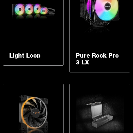
Light Loop
Pure Rock Pro
3 LX