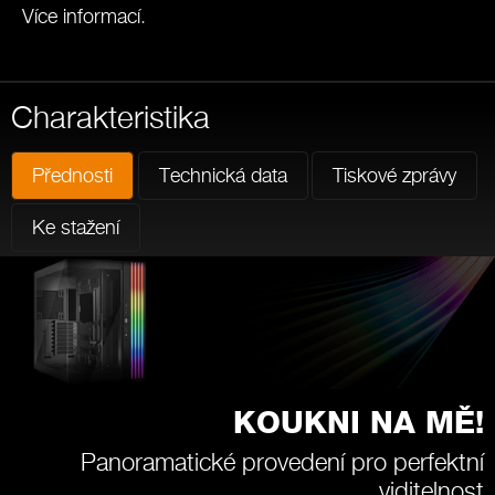
Více informací
.
Charakteristika
Přednosti
Technická data
Tiskové zprávy
Ke stažení
KOUKNI NA MĚ!
Panoramatické provedení pro perfektní
viditelnost