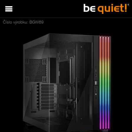
Číslo výrobku: BGW69