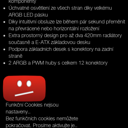
komponenty
Úchvatné osvětlení ze všech stran díky velkému
ARGB LED pásku
Díky intuitivní obsluze lze během pár sekund přeměnit
na převrácené nebo horizontální rozložení
Extra prostorný design pro až dva 420mm radiátory
současně a E-ATX základovou desku
Podpora základních desek s konektory na zadní
straně
2 ARGB a PWM huby s celkem 12 konektory
Funkční Cookies nejsou
nastaveny..
Bez funkčních cookies nemůžete
pokračovat. Prosíme aktivujte je..