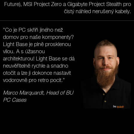
Future), MSI Project Zero a Gigabyte Project Stealth pro
čistý náhled nerušený kabely.
"Co je PC skříň jiného než
domov pro naše komponenty?
Light Base je plně prosklenou
vilou. A s úžasnou
architekturou! Light Base se dá
neuvěřitelně rychle a snadno
otočit a lze ji dokonce nastavit
vodorovně pro retro pocit."
Marco Marquardt, Head of BU
PC Cases