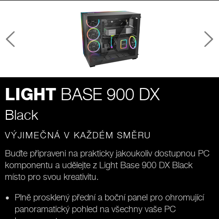
BASE 900 DX
LIGHT
Black
VÝJIMEČNÁ V KAŽDÉM SMĚRU
Buďte připraveni na prakticky jakoukoliv dostupnou PC
komponentu a udělejte z Light Base 900 DX Black
místo pro svou kreativitu.
Plně prosklený přední a boční panel pro ohromující
panoramatický pohled na všechny vaše PC