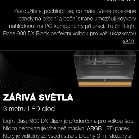
Zasloužíte si pochlubit se, co máte. Velké prosklené
panely na přední a boční straně umožňují kdykoliv
nahlédnout na PC komponenty při práci. To činí Light
Base 900 DX Black perfektní volbou pro vaši ukázkovou
skříň
.
ZÁŘIVÁ SVĚTLA
3 metru LED diod
Light Base 900 DX Black je předurčena pro velkou šou.
Nic to nedokazuje více než masivní
ARGB
LED pásek,
který je viditelný ze všech stran. Dlouhý 3 m, složený z