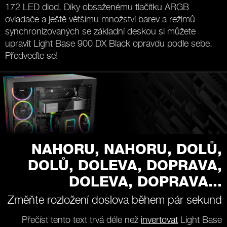
172 LED diod. Díky obsaženému tlačítku ARGB
ovladače a ještě většímu množství barev a režimů
synchronizovaných se základní deskou si můžete
upravit Light Base 900 DX Black opravdu podle sebe.
Předveďte se!
NAHORU, NAHORU, DOLŮ,
DOLŮ, DOLEVA, DOPRAVA,
DOLEVA, DOPRAVA...
Změňte rozložení doslova během pár sekund
Přečíst tento text trvá déle než
invertovat
Light Base