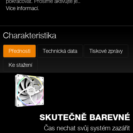
pokračovat. Prosíme aktivujte je..
Více informací
.
Charakteristika
Přednosti
Technická data
Tiskové zprávy
Ke stažení
SKUTEČNĚ BAREVNÉ
Čas nechat svůj systém zazářit