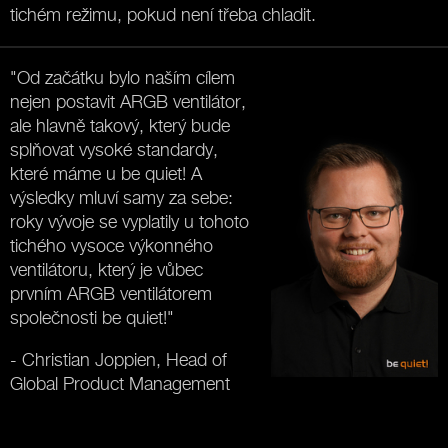
tichém režimu, pokud není třeba chladit.
"Od začátku bylo naším cílem
nejen postavit ARGB ventilátor,
ale hlavně takový, který bude
splňovat vysoké standardy,
které máme u be quiet! A
výsledky mluví samy za sebe:
roky vývoje se vyplatily u tohoto
tichého vysoce výkonného
ventilátoru, který je vůbec
prvním ARGB ventilátorem
společnosti be quiet!"
- Christian Joppien, Head of
Global Product Management