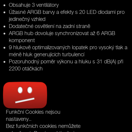
Obsahuje 3 ventilátory
Úžasné ARGB barvy a efekty s 20 LED diodami pro
jedinečný vzhled
Dodatečné osvětlení na zadní straně
ARGB hub dovoluje synchronizovat až 6 ARGB
komponent
9 hlukově optimalizovaných lopatek pro vysoký tlak a
méně hluk generujících turbulencí
Pozoruhodný poměr výkonu a hluku s 31 dB(A) při
2200 otáčkách
Funkční Cookies nejsou
nastaveny..
Bez funkčních cookies nemůžete