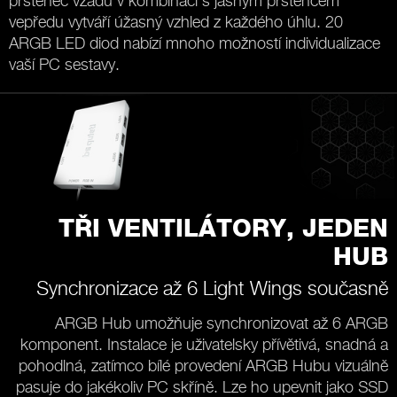
prstenec vzadu v kombinaci s jasným prstencem
vepředu vytváří úžasný vzhled z každého úhlu. 20
ARGB LED diod nabízí mnoho možností individualizace
vaší PC sestavy.
TŘI VENTILÁTORY, JEDEN
HUB
Synchronizace až 6 Light Wings současně
ARGB Hub umožňuje synchronizovat až 6 ARGB
komponent. Instalace je uživatelsky přívětivá, snadná a
pohodlná, zatímco bílé provedení ARGB Hubu vizuálně
pasuje do jakékoliv PC skříně. Lze ho upevnit jako SSD