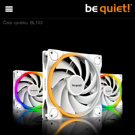
Číslo výrobku: BL103