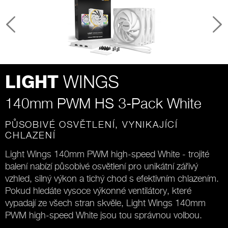
WINGS
LIGHT
140mm PWM HS 3-Pack White
PŮSOBIVÉ OSVĚTLENÍ, VYNIKAJÍCÍ
CHLAZENÍ
Light Wings 140mm PWM high-speed White - trojité
balení nabízí působivé osvětlení pro unikátní zářivý
vzhled, silný výkon a tichý chod s efektivním chlazením.
Pokud hledáte vysoce výkonné ventilátory, které
vypadají ze všech stran skvěle, Light Wings 140mm
PWM high-speed White jsou tou správnou volbou.