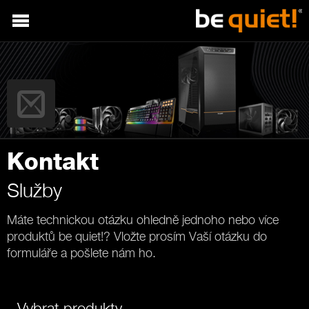
Kontakt
Služby
Máte technickou otázku ohledně jednoho nebo více
produktů be quiet!? Vložte prosím Vaší otázku do
formuláře a pošlete nám ho.
Vybrat produkty