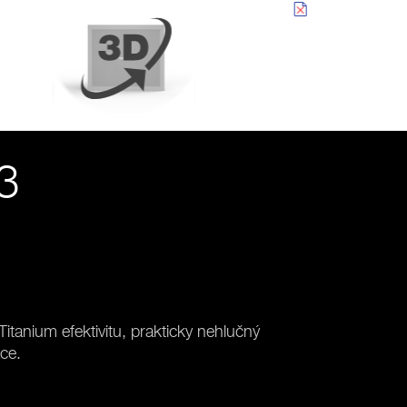
3
Titanium efektivitu, prakticky nehlučný
ce.