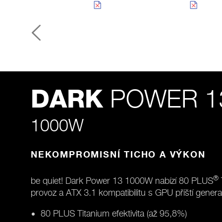
POWER 1
DARK
1000W
NEKOMPROMISNÍ TICHO A VÝKON
®
be quiet! Dark Power 13 1000W nabízí 80 PLUS
provoz a ATX 3.1 kompatibilitu s GPU příští genera
80 PLUS Titanium efektivita (až 95,8%)