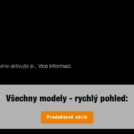
me aktivujte je..
Více informací
.
Všechny modely - rychlý pohled:
Produktové série