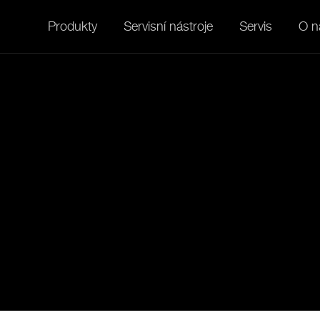
Produkty
Servisní nástroje
Servis
O n