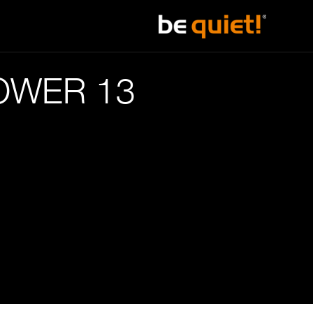
WER 13