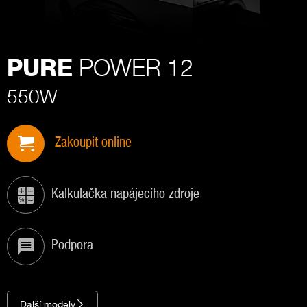
POWER 12
PURE
550W
Zakoupit online
Kalkulačka napájecího zdroje
Podpora
Další modely