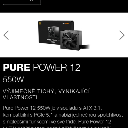
POWER 12
PURE
550W
VÝJIMEČNĚ TICHÝ, VYNIKAJÍCÍ
VLASTNOSTI
Pure Power 12 550W je v souladu s ATX 3.1,
kompatibilní s PCIe 5.1 a nabízí jedinečnou spolehlivost
s nejlepšími funkcemi ve své třídě. Pure Power 12