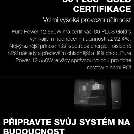
80 PLUS
GOLD
CERTIFIKACE
Velmi vysoká provozní účinnost
Pure Power 12 550W má certifikaci 80 PLUS Gold s
vynikajícím hodnocením účinnosti až 92.4%.
Nejvýraznější přínos: nižší spotřeba energie, následně
nižší náklady a především chladnější a tišší chod. Pure
Power 12 550W je vždy správnou volbou pro tiché
sestavy a herní PC!
PŘIPRAVTE SVŮJ SYSTÉM NA
BUDOUCNOST