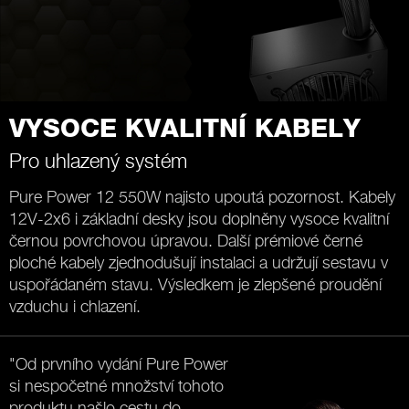
VYSOCE KVALITNÍ KABELY
Pro uhlazený systém
Pure Power 12 550W najisto upoutá pozornost. Kabely
12V-2x6 i základní desky jsou doplněny vysoce kvalitní
černou povrchovou úpravou. Další prémiové černé
ploché kabely zjednodušují instalaci a udržují sestavu v
uspořádaném stavu. Výsledkem je zlepšené proudění
vzduchu i chlazení.
"Od prvního vydání Pure Power
si nespočetné množství tohoto
produktu našlo cestu do