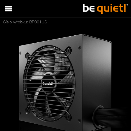
Číslo výrobku: BP001US