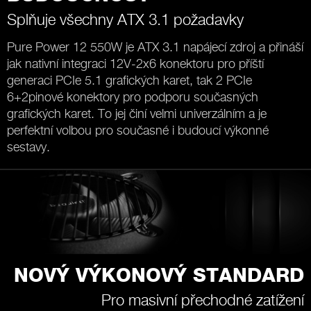
Splňuje všechny ATX 3.1 požadavky
Pure Power 12 550W je ATX 3.1 napájecí zdroj a přináší
jak nativní integraci 12V-2x6 konektoru pro příští
generaci PCIe 5.1 grafických karet, tak 2 PCIe
6+2pinové konektory pro podporu současných
grafických karet. To jej činí velmi univerzálním a je
perfektní volbou pro současné i budoucí výkonné
sestavy.
NOVÝ VÝKONOVÝ STANDARD
Pro masivní přechodné zatížení