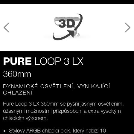
LOOP 3 LX
PURE
360mm
DYNAMICKÉ OSVĚTLENÍ, VYNIKAJÍCÍ
CHLAZENÍ
Pure Loop 3 LX 360mm se pyšní jasným osvětlením,
úžasnými možnostmi přizpůsobení a extra vysokým
chladicím výkonem.
Stylový ARGB chladicí blok, který nabízí 10