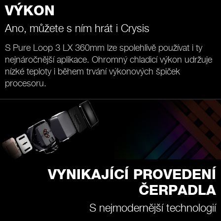
VÝKON
Ano, můžete s ním hrát i Crysis
S Pure Loop 3 LX 360mm lze spolehlivě používat i ty
nejnáročnější aplikace. Ohromný chladicí výkon udržuje
nízké teploty i během trvání výkonových špiček
procesoru.
VYNIKAJÍCÍ PROVEDENÍ
ČERPADLA
S nejmodernější technologií