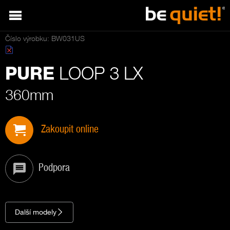
Číslo výrobku: BW031US
LOOP 3 LX
PURE
360mm
Zakoupit online
Podpora
Další modely