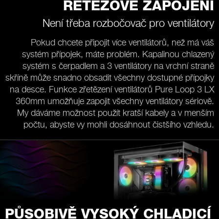
ŘETĚZOVÉ ZAPOJENÍ
Není třeba rozbočovač pro ventilátory
Pokud chcete připojit více ventilátorů, než má váš
systém přípojek, máte problém. Kapalinou chlazený
systém s čerpadlem a 3 ventilátory na vrchní straně
skříně může snadno obsadit všechny dostupné přípojky
na desce. Funkce zřetězení ventilátorů Pure Loop 3 LX
360mm umožňuje zapojit všechny ventilátory sériově.
My dáváme možnost použít kratší kabely a v menším
počtu, abyste vy mohli dosáhnout čistšího vzhledu.
PŮSOBIVĚ VYSOKÝ CHLADICÍ