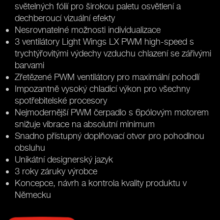
světelných fólií pro širokou paletu osvětlení a
dechberoucí vizuální efekty
Nesrovnatelné možnosti individualizace
3 ventilátory Light Wings LX PWM high-speed s
trychtýřovitými výdechy vzduchu chlazení se zářivými
barvami
Zřetězené PWM ventilátory pro maximální pohodlí
Impozantně vysoký chladicí výkon pro všechny
spotřebitelské procesory
Nejmodernější PWM čerpadlo s 6pólovým motorem
snižuje vibrace na absolutní minimum
Snadno přístupný doplňovací otvor pro pohodlnou
obsluhu
Unikátní designerský jazyk
3 roky záruky výrobce
Koncepce, návrh a kontrola kvality produktu v
Německu