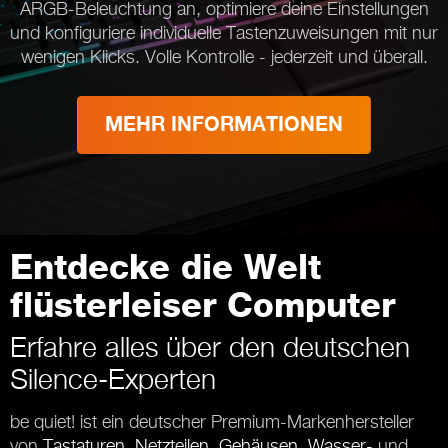
ARGB-Beleuchtung an, optimiere deine Einstellungen
und konfiguriere individuelle Tastenzuweisungen mit nur
wenigen Klicks. Volle Kontrolle - jederzeit und überall.
MEHR INFORMATIONEN
Entdecke die Welt
flüsterleiser Computer
Erfahre alles über den deutschen
Silence-Experten
be quiet! ist ein deutscher Premium-Markenhersteller
von
Tastaturen
,
Netzteilen
,
Gehäusen
,
Wasser-
und