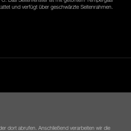
attet und verfügt über geschwärzte Seitenrahmen.
er dort abrufen. Anschließend verarbeiten wir die