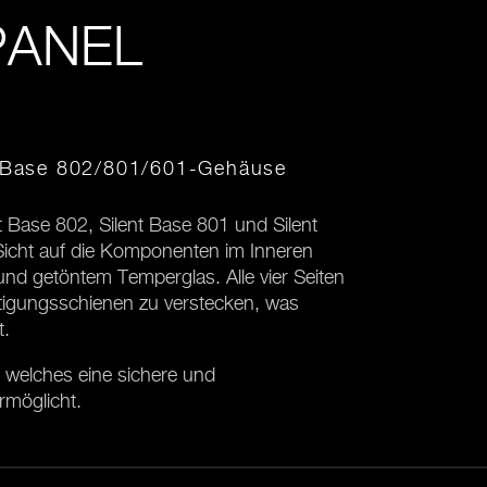
PANEL
nt Base 802/801/601-Gehäuse
nt Base 802, Silent Base 801 und Silent
Sicht auf die Komponenten im Inneren
d getöntem Temperglas. Alle vier Seiten
stigungsschienen zu verstecken, was
t.
, welches eine sichere und
rmöglicht.