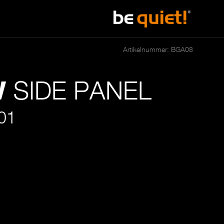
Artikelnummer: BGA08
SIDE PANEL
W
01