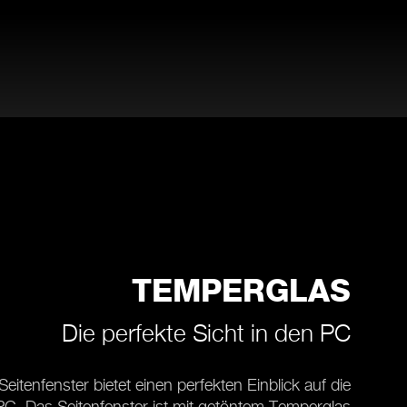
TEMPERGLAS
Die perfekte Sicht in den PC
Seitenfenster bietet einen perfekten Einblick auf die
C. Das Seitenfenster ist mit getöntem Temperglas