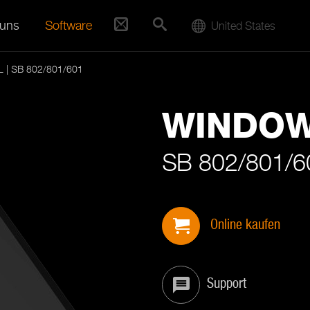
 uns
Software
United States
| SB 802/801/601
WINDO
SB 802/801/6
Online kaufen
Support