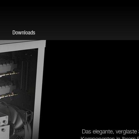
Downloads
Das elegante, verglaste 
Komponenten in Ihrem P