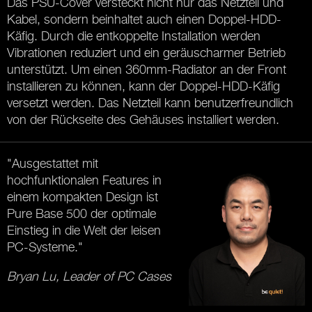
Das PSU-Cover versteckt nicht nur das Netzteil und
Kabel, sondern beinhaltet auch einen Doppel-HDD-
Käfig. Durch die entkoppelte Installation werden
Vibrationen reduziert und ein geräuscharmer Betrieb
unterstützt. Um einen 360mm-Radiator an der Front
installieren zu können, kann der Doppel-HDD-Käfig
versetzt werden. Das Netzteil kann benutzerfreundlich
von der Rückseite des Gehäuses installiert werden.
"Ausgestattet mit
hochfunktionalen Features in
einem kompakten Design ist
Pure Base 500 der optimale
Einstieg in die Welt der leisen
PC-Systeme."
Bryan Lu, Leader of PC Cases