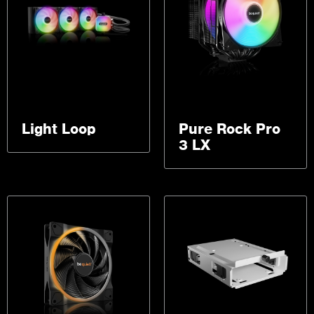
Light Loop
Pure Rock Pro
3 LX