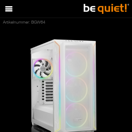
Artikelnummer: BGW64