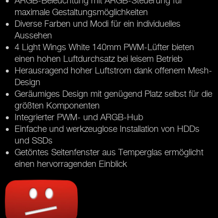
ARGB-Beleuchtung mit ARGB-Steuerung für
maximale Gestaltungsmöglichkeiten
Diverse Farben und Modi für ein individuelles
Aussehen
4
Light Wings White
140mm PWM-Lüfter bieten
einen hohen Luftdurchsatz bei leisem Betrieb
Herausragend hoher Luftstrom dank offenem Mesh-
Design
Geräumiges Design mit genügend Platz selbst für die
größten Komponenten
Integrierter PWM- und ARGB-Hub
Einfache und werkzeuglose Installation von HDDs
und SSDs
Getöntes Seitenfenster aus Temperglas ermöglicht
einen hervorragenden Einblick