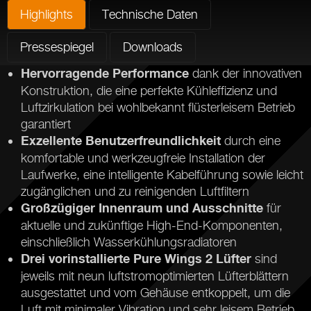
Highlights
Technische Daten
Pressespiegel
Downloads
dank der innovativen
Hervorragende Performance
Konstruktion, die eine perfekte Kühleffizienz und
Luftzirkulation bei wohlbekannt flüsterleisem Betrieb
garantiert
durch eine
Exzellente Benutzerfreundlichkeit
komfortable und werkzeugfreie Installation der
Laufwerke, eine intelligente Kabelführung sowie leicht
zugänglichen und zu reinigenden Luftfiltern
für
Großzügiger Innenraum und Ausschnitte
aktuelle und zukünftige High-End-Komponenten,
einschließlich Wasserkühlungsradiatoren
sind
Drei vorinstallierte Pure Wings 2 Lüfter
jeweils mit neun luftstromoptimierten Lüfterblättern
ausgestattet und vom Gehäuse entkoppelt, um die
Luft mit minimaler Vibration und sehr leisem Betrieb