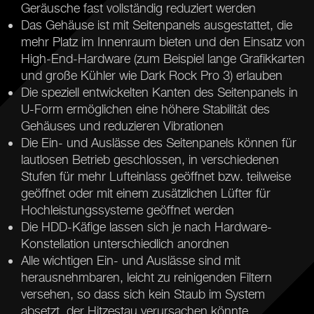
Geräusche fast vollständig reduziert werden
Das Gehäuse ist mit Seitenpanels ausgestattet, die
mehr Platz im Innenraum bieten und den Einsatz von
High-End-Hardware (zum Beispiel lange Grafikkarten
und große Kühler wie Dark Rock Pro 3) erlauben
Die speziell entwickelten Kanten des Seitenpanels in
U-Form ermöglichen eine höhere Stabilität des
Gehäuses und reduzieren Vibrationen
Die Ein- und Auslässe des Seitenpanels können für
lautlosen Betrieb geschlossen, in verschiedenen
Stufen für mehr Lufteinlass geöffnet bzw. teilweise
geöffnet oder mit einem zusätzlichen Lüfter für
Hochleistungssysteme geöffnet werden
Die HDD-Käfige lassen sich je nach Hardware-
Konstellation unterschiedlich anordnen
Alle wichtigen Ein- und Auslässe sind mit
herausnehmbaren, leicht zu reinigenden Filtern
versehen, so dass sich kein Staub im System
absetzt, der Hitzestau verursachen könnte