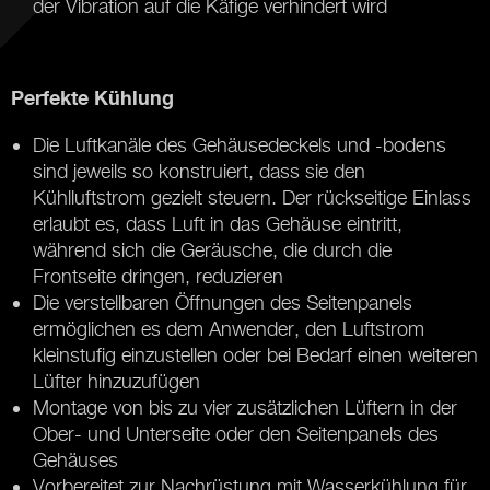
der Vibration auf die Käfige verhindert wird
Perfekte Kühlung
Die Luftkanäle des Gehäusedeckels und -bodens
sind jeweils so konstruiert, dass sie den
Kühlluftstrom gezielt steuern. Der rückseitige Einlass
erlaubt es, dass Luft in das Gehäuse eintritt,
während sich die Geräusche, die durch die
Frontseite dringen, reduzieren
Die verstellbaren Öffnungen des Seitenpanels
ermöglichen es dem Anwender, den Luftstrom
kleinstufig einzustellen oder bei Bedarf einen weiteren
Lüfter hinzuzufügen
Montage von bis zu vier zusätzlichen Lüftern in der
Ober- und Unterseite oder den Seitenpanels des
Gehäuses
Vorbereitet zur Nachrüstung mit Wasserkühlung für