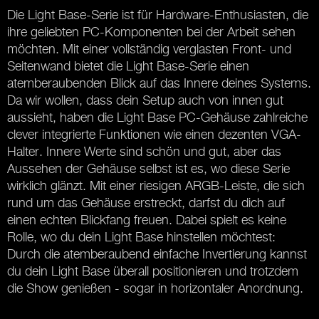
Die Light Base-Serie ist für Hardware-Enthusiasten, die
ihre geliebten PC-Komponenten bei der Arbeit sehen
möchten. Mit einer vollständig verglasten Front- und
Seitenwand bietet die Light Base-Serie einen
atemberaubenden Blick auf das Innere deines Systems.
Da wir wollen, dass dein Setup auch von innen gut
aussieht, haben die Light Base PC-Gehäuse zahlreiche
clever integrierte Funktionen wie einen dezenten VGA-
Halter. Innere Werte sind schön und gut, aber das
Aussehen der Gehäuse selbst ist es, wo diese Serie
wirklich glänzt. Mit einer riesigen ARGB-Leiste, die sich
rund um das Gehäuse erstreckt, darfst du dich auf
einen echten Blickfang freuen. Dabei spielt es keine
Rolle, wo du dein Light Base hinstellen möchtest:
Durch die atemberaubend einfache Invertierung kannst
du dein Light Base überall positionieren und trotzdem
die Show genießen - sogar in horizontaler Anordnung.