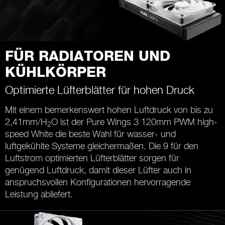
FÜR RADIATOREN UND
KÜHLKÖRPER
Optimierte Lüfterblätter für hohen Druck
Mit einem bemerkenswert hohen Luftdruck von bis zu
2,41mm/H
O ist der Pure Wings 3 120mm PWM high-
2
speed White die beste Wahl für wasser- und
luftgekühlte Systeme gleichermaßen. Die 9 für den
Luftstrom optimierten Lüfterblätter sorgen für
genügend Luftdruck, damit dieser Lüfter auch in
anspruchsvollen Konfigurationen hervorragende
Leistung abliefert.