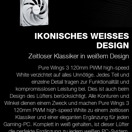
IKONISCHES WEISSES
DESIGN
Zeitloser Klassiker in weißem Design
Pure Wings 3 120mm PWM high-speed
White verzichtet auf alles Unnötige. Jedes Teil und
einzelne Detail tragen zur Funktionalität und
kompromisslosen Leistung bei. Dies ist auch beim
Design des Lüfters berücksichtigt. Alle Konturen und
Winkel dienen einem Zweck und machen Pure Wings 3
120mm PWM high-speed White zu einem zeitlosen
Klassiker und einer eleganten Ergänzung für jeden
Gaming-PC. Komplett in weiß gehalten, ist dieser Lüfter
die perfekte Ergänzung zu jedem weißen PC-System.