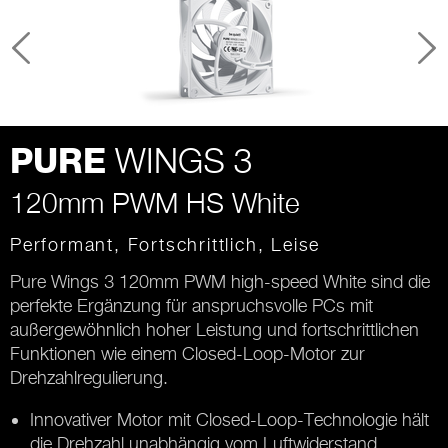
WINGS 3
PURE
120mm PWM HS White
Performant, Fortschrittlich, Leise
Pure Wings 3 120mm PWM high-speed White sind die
perfekte Ergänzung für anspruchsvolle PCs mit
außergewöhnlich hoher Leistung und fortschrittlichen
Funktionen wie einem Closed-Loop-Motor zur
Drehzahlregulierung.
Innovativer Motor mit Closed-Loop-Technologie hält
die Drehzahl unabhängig vom Luftwiderstand