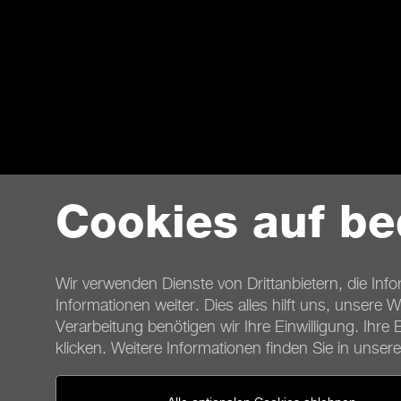
Cookies auf be
Wir verwenden Dienste von Drittanbietern, die Inf
Informationen weiter. Dies alles hilft uns, unsere
Verarbeitung benötigen wir Ihre Einwilligung. Ihre 
klicken. Weitere Informationen finden Sie in unser
Kontakt