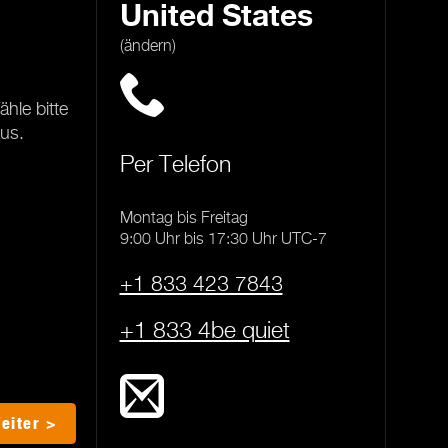
United States
(ändern)
hle bitte
us.
Per Telefon
Montag bis Freitag
9:00 Uhr bis 17:30 Uhr UTC-7
+1 833 423 7843
+1 833 4be quiet
eiter >