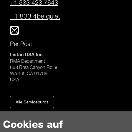
+1 833 423 7843
+1 833 4be quiet
Per Post
Listan USA Inc.
RMA Department
663 Brea Canyon Rd. #1
Walnut, CA 91789
USA
Alle Servicebüros
Cookies auf