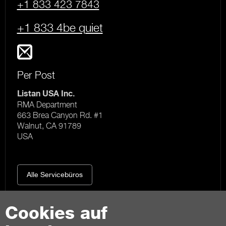
+1 833 423 7843
+1 833 4be quiet
Per Post
Listan USA Inc.
RMA Department
663 Brea Canyon Rd. #1
Walnut, CA 91789
USA
Alle Servicebüros
Cookies auf