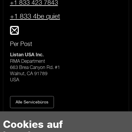
+1 833 423 7843
+1 833 4be quiet
Per Post
Listan USA Inc.
RMA Department
663 Brea Canyon Rd. #1
Walnut, CA 91789
USA
Alle Servicebüros
Cookies auf