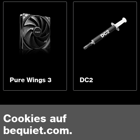
Pure Wings 3
DC2
Cookies auf
bequiet.com.
Kontakt