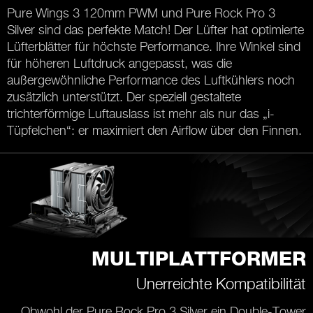
Pure Wings 3 120mm PWM und Pure Rock Pro 3
Silver sind das perfekte Match! Der Lüfter hat optimierte
Lüfterblätter für höchste Performance. Ihre Winkel sind
für höheren Luftdruck angepasst, was die
außergewöhnliche Performance des Luftkühlers noch
zusätzlich unterstützt. Der speziell gestaltete
trichterförmige Luftauslass ist mehr als nur das „i-
Tüpfelchen“: er maximiert den Airflow über den Finnen.
MULTIPLATTFORMER
Unerreichte Kompatibilität
Obwohl der Pure Rock Pro 3 Silver ein Double-Tower