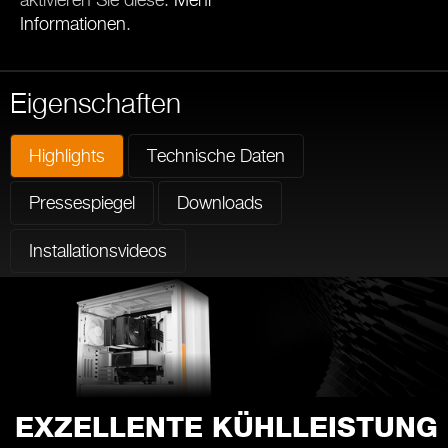
aktivieren Sie diese.
Mehr
Informationen
.
Eigenschaften
Highlights
Technische Daten
Pressespiegel
Downloads
Installationsvideos
EXZELLENTE KÜHLLEISTUNG