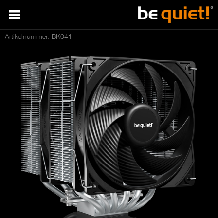
Artikelnummer: BK041