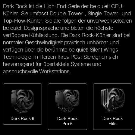
Dark Rock ist die High-End-Serie der be quiet! CPU-
Kühler. Sie umfasst Double-Tower-, Single-Tower- und
Top-Flow-Kühler. Sie alle folgen der unverwechselbaren
be quiet! Designsprache und bieten die höchste
verfügbare Kühlleistung. Die Dark Rock-Kühler sind bei
normaler Geschwindigkeit praktisch unhörbar und
verfügen über die berühmte be quiet! Silent Wings
Technologie im Herzen Ihres PCs. Sie eignen sich
hervorragend für übertaktete Systeme und
anspruchsvolle Workstations.
Dark Rock 6
Dark Rock
Dark Rock
Pro 6
Elite