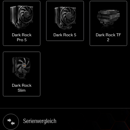
Dark Rock
Dark Rock 5
Dark Rock TF
Pro 5
2
Dark Rock
Slim
Serienvergleich