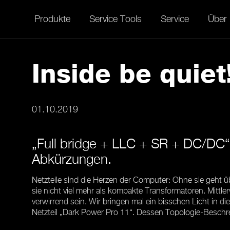
Produkte
Service Tools
Service
Über
Inside be quiet
01.10.2019
„Full bridge + LLC + SR + DC/DC“ 
Abkürzungen.
Netzteile sind die Herzen der Computer: Ohne sie geht ü
sie nicht viel mehr als kompakte Transformatoren. Mittl
verwirrend sein. Wir bringen mal ein bisschen Licht in d
Netzteil „Dark Power Pro 11“. Dessen Topologie-Beschr