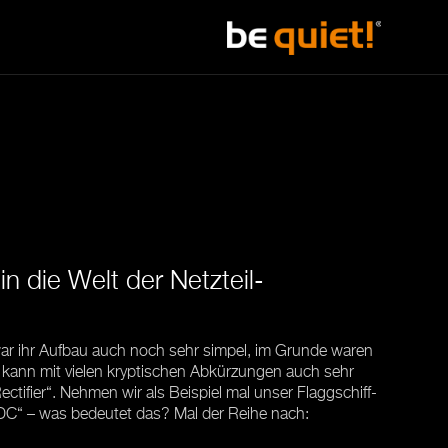
n die Welt der Netzteil-
 war ihr Aufbau auch noch sehr simpel, im Grunde waren
d kann mit vielen kryptischen Abkürzungen auch sehr
ctifier“. Nehmen wir als Beispiel mal unser Flaggschiff-
DC“ – was bedeutet das? Mal der Reihe nach: