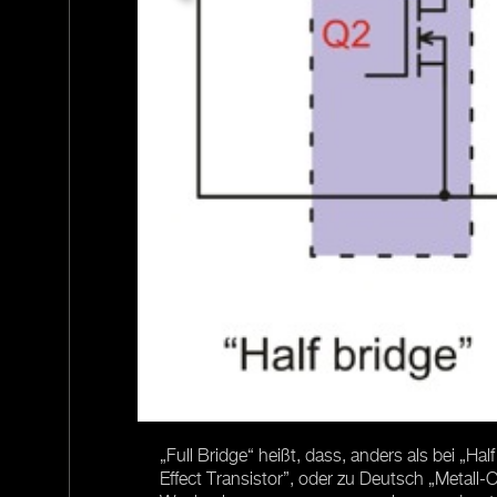
12V-
kungsgrad,
„Full Bridge“ heißt, dass, anders als bei „
Effect Transistor”, oder zu Deutsch „Metall-O