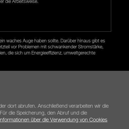
er die Arbeitsweise.
ein waches Auge haben sollte. Darüber hinaus gibt es
etzteil vor Problemen mit schwankender Stromstärke,
n, die sich um Energieeffizienz, umweltgerechte
Weiter
er dort abrufen. Anschließend verarbeiten wir die
. Für die Speicherung, den Abruf und die
Informationen über die Verwendung von Cookies