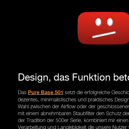
Design, das Funktion bet
Das
setzt die erfolgreiche Geschi
Pure Base 501
dezentes, minimalistisches und praktisches Desig
Wahl zwischen der Airflow oder der geschlossenen S
mit einem abnehmbaren Staubfilter den Schutz der 
der Tradition der 500er Serie, kombiniert mir ein
Verarbeitung und Langlebigkeit die unsere Nutzer 