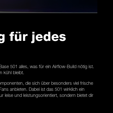
g für jedes
e 501 alles, was für ein Airflow-Build nötig ist.
 kühl bleibt.
mponenten, die sich über besonders viel frische
ns anbieten. Dabei ist das 501 wirklich ein
eise und leistungsorientiert, sondern bietet dir