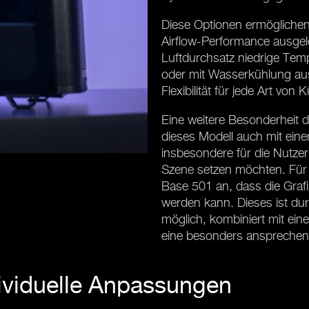
Diese Optionen ermöglichen 
Airflow-Performance ausge
Luftdurchsatz niedrige Temp
oder mit Wasserkühlung aus
Flexibilität für jede Art von
Eine weitere Besonderheit d
dieses Modell auch mit einem 
insbesondere für die Nutzer
Szene setzen möchten. Für d
Base 501 an, dass die Grafi
werden kann. Dieses ist du
möglich, kombiniert mit eine
eine besonders ansprechend
ividuelle Anpassungen