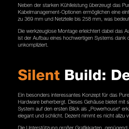
Neben der starken Kühlleistung überzeugt das Pu
Kabelmanagement-Optionen ermöglichen eine einfa
zu 369 mm und Netzteile bis 258 mm, was bedeut
Die werkzeuglose Montage erleichtert dabei das 
ist der Aufbau eines hochwertigen Systems dank
unkompliziert.
Silent
Build: D
Ein besonders interessantes Konzept für das Pure 
Hardware beherbergt. Dieses Gehäuse bietet mit 
System auf den ersten Blick als „Powerhouse“ erk
elegant und schlicht. Dezent nimmt es nicht allzu 
Die Unterstützung großer Grafikkarten, genügend