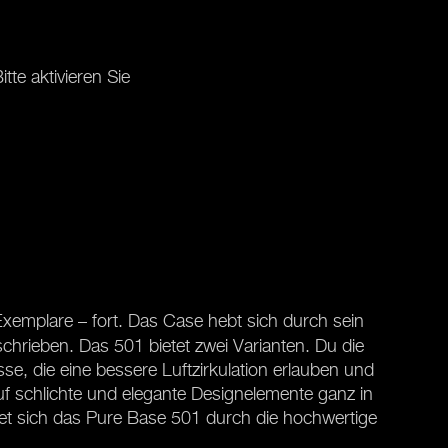
tte aktivieren Sie
 Exemplare – fort. Das Case hebt sich durch sein
hrieben. Das 501 bietet zwei Varianten. Du die
sse, die eine bessere Luftzirkulation erlauben und
uf schlichte und elegante Designelemente ganz in
hnet sich das Pure Base 501 durch die hochwertige