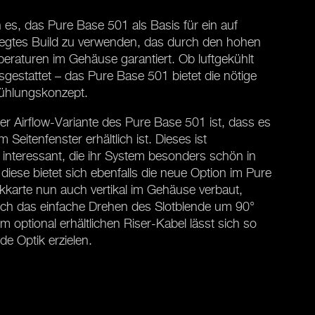
es, das Pure Base 501 als Basis für ein auf
legtes Build zu verwenden, das durch den hohen
eraturen im Gehäuse garantiert. Ob luftgekühlt
gestattet – das Pure Base 501 bietet die nötige
 Kühlungskonzept.
er Airflow-Variante des Pure Base 501 ist, dass es
Seitenfenster erhältlich ist. Dieses ist
 interessant, die ihr System besonders schön in
iese bietet sich ebenfalls die neue Option im Pure
kkarte nun auch vertikal im Gehäuse verbaut,
rch das einfache Drehen des Slotblende um 90°
m optional erhältlichen Riser-Kabel lässt sich so
e Optik erzielen.