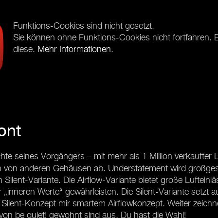
Funktions-Cookies sind nicht gesetzt.
Sie können ohne Funktions-Cookies nicht fortfahren. Bi
diese.
Mehr Informationen
.
ont
chte seines Vorgängers – mit mehr als 1 Million verkaufter
n von anderen Gehäusen ab. Understatement wird großgesc
ilent-Variante. Die Airflow-Variante bietet große Lufteinlä
„inneren Werte“ gewährleisten. Die Silent-Variante setzt a
en Silent-Konzept mir smartem Airflowkonzept. Weiter zeic
von be quiet! gewohnt sind aus. Du hast die Wahl!