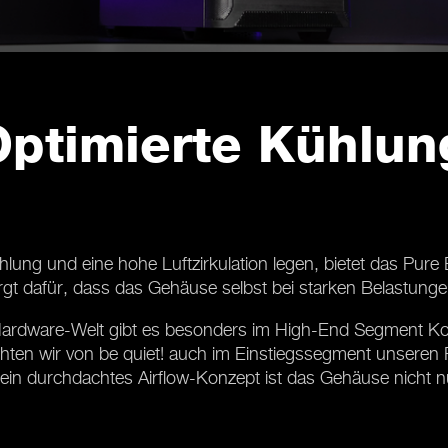
Optimierte Kühlun
g und eine hohe Luftzirkulation legen, bietet das Pure Bas
rgt dafür, dass das Gehäuse selbst bei starken Belastungen
-Hardware-Welt gibt es besonders im High-End Segment Ko
hten wir von be quiet! auch im Einstiegssegment unseren Fa
n durchdachtes Airflow-Konzept ist das Gehäuse nicht nur l