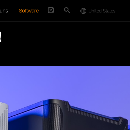
 uns
Software
United States
!