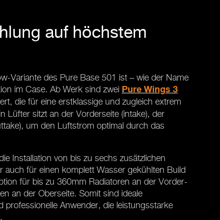
ühlung auf höchstem
low-Variante des Pure Base 501 ist – wie der Name
ation im Case. Ab Werk sind zwei
Pure Wings 3
liert, die für eine erstklassige und zugleich extrem
n Lüfter sitzt an der Vorderseite (intake), der
uttake), um den Luftstrom optimal durch das
ie Installation von bis zu sechs zusätzlichen
r auch für einen komplett Wasser gekühlten Build
ption für bis zu 360mm Radiatoren an der Vorder-
n an der Oberseite. Somit sind ideale
professionelle Anwender, die leistungsstarke
.