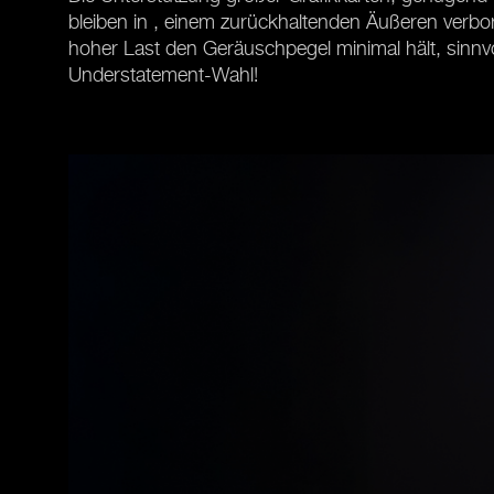
bleiben in , einem zurückhaltenden Äußeren verbor
hoher Last den Geräuschpegel minimal hält, sinnvoll
Understatement-Wahl!