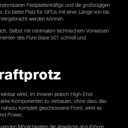
bnehmbaren Festplattenkäfige und die großzügigen
Es bietet Platz für GPUs mit einer Länge von bis
untergebracht werden können.
lich. Selbst mit minimalem technischem Vorwissen
nenten des Pure Base 501 schnell und
raftprotz
cheinbar wirkt, im Inneren jedoch High-End-
gsstarke Komponenten zu verbauen, ohne dass das
 nahezu komplett geschlossene Front, wirkt es
hend Power.
assenden Möglichkeiten die Abwärme abzuführen,