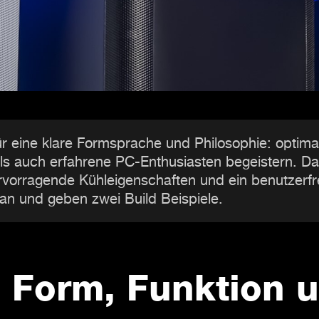
ür eine klare Formsprache und Philosophie: optima
r als auch erfahrene PC-Enthusiasten begeistern. 
vorragende Kühleigenschaften und ein benutzerfre
 an und geben zwei Build Beispiele.
: Form, Funktion u