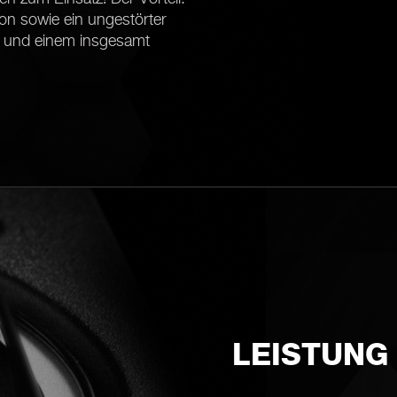
ion sowie ein ungestörter
n und einem insgesamt
LEISTUNG