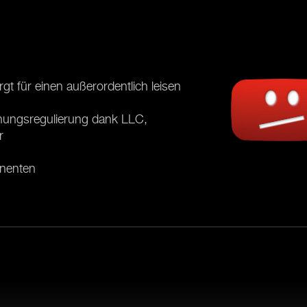
t für einen außerordentlich leisen
annungsregulierung dank LLC,
r
nenten