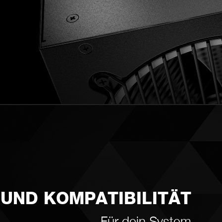
 UND KOMPATIBILITÄT
Für dein System