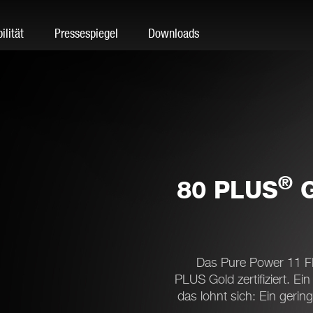
ilität
Pressespiegel
Downloads
®
80 PLUS
G
Das Pure Power 11 FM
PLUS Gold zertifiziert. Ei
das lohnt sich: Ein gerin