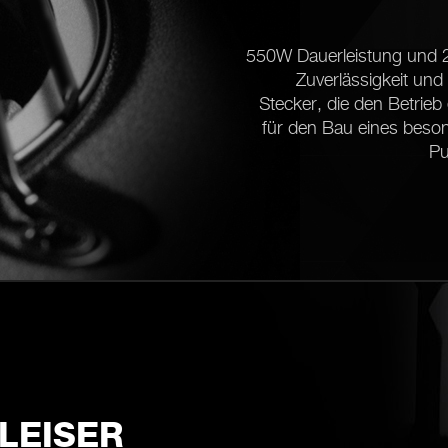
550W Dauerleistung und 2 
Zuverlässigkeit und 
Stecker, die den Betrieb
für den Bau eines beso
Pu
LEISER