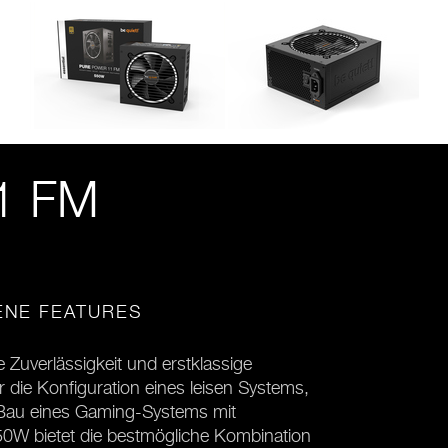
1 FM
ENE FEATURES
Zuverlässigkeit und erstklassige
die Konfiguration eines leisen Systems,
 Bau eines Gaming-Systems mit
50W bietet die bestmögliche Kombination