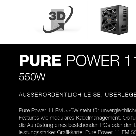
POWER 1
PURE
550W
AUSSERORDENTLICH LEISE, ÜBERLEG
Pure Power 11 FM 550W steht für unvergleichliche 
Features wie modulares Kabelmanagement. Ob für 
die Aufrüstung eines bestehenden PCs oder den
leistungsstarker Grafikkarte: Pure Power 11 FM 5