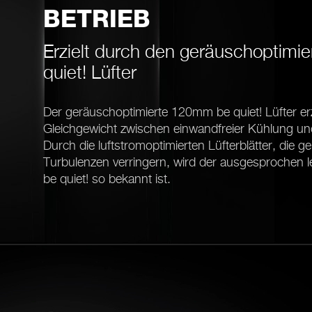
BETRIEB
Erzielt durch den geräuschoptim
quiet! Lüfter
Der geräuschoptimierte 120mm be quiet! Lüfter er
Gleichgewicht zwischen einwandfreier Kühlung und
Durch die luftstromoptimierten Lüfterblätter, die
Turbulenzen verringern, wird der ausgesprochen lei
be quiet! so bekannt ist.