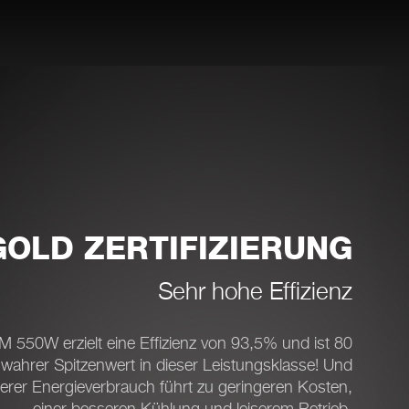
OLD ZERTIFIZIERUNG
Sehr hohe Effizienz
 550W erzielt eine Effizienz von 93,5% und ist 80
n wahrer Spitzenwert in dieser Leistungsklasse! Und
gerer Energieverbrauch führt zu geringeren Kosten,
einer besseren Kühlung und leiserem Betrieb.