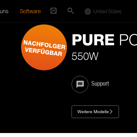
 uns
Software
United States
PO
PURE
550W
Support
Weitere Modelle