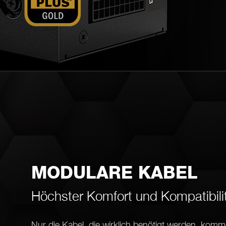
MODULARE KABEL
Höchster Komfort und Kompatibili
Nur die Kabel, die wirklich benötigt werden, komm