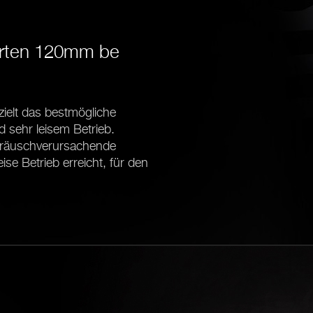
ierten 120mm be
zielt das bestmögliche
 sehr leisem Betrieb.
 geräuschverursachende
se Betrieb erreicht, für den