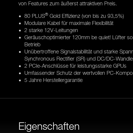
von Features zum äußerst attraktiven Preis.
®
80 PLUS
Gold Effizienz (von bis zu 93,5%)
Modulare Kabel für maximale Flexibilität
2 starke 12V-Leitungen
Geräuschoptimierter 120mm be quiet! Lüfter sorg
Betrieb
Unübertroffene Signalstabilität und starke Sp
Synchronous Rectifier (SR) und DC/DC-Wandle
2 PCIe-Anschlüsse für leistungsstarke GPUs
Umfassender Schutz der wertvollen PC-Kompo
5 Jahre Herstellergarantie
Eigenschaften