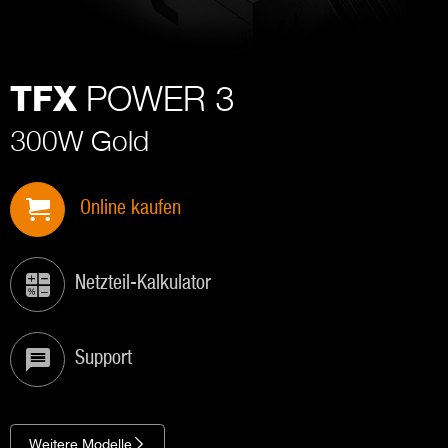
POWER 3
TFX
300W Gold
Online kaufen
Netzteil-Kalkulator
Support
Weitere Modelle