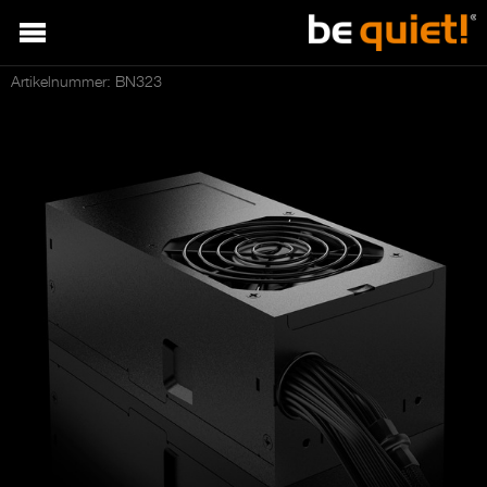
Artikelnummer: BN323