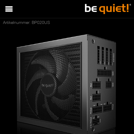
Artikelnummer: BP020US