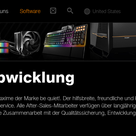
 uns
Software
United States
bwicklung
Maxime der Marke be quiet!. Der hilfsbreite, freundliche 
ce. Alle After-Sales-Mitarbeiter verfügen über langjährig
Zusammenarbeit mit der Qualitätssicherung, Entwicklung