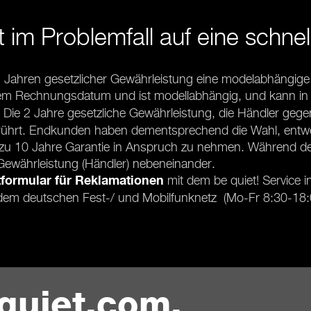
 im Problemfall auf eine schnel
Jahren gesetzlicher Gewährleistung eine modelabhängige fre
it dem Rechnungsdatum und ist modellabhängig, und kann in
ie 2 Jahre gesetzliche Gewährleistung, die Händler gegen
berührt. Endkunden haben dementsprechend die Wahl, entwe
bis zu 10 Jahre Garantie in Anspruch zu nehmen. Während de
e Gewährleistung (Händler) nebeneinander.
mit dem be quiet! Service 
formular für Reklamationen
dem deutschen Fest-/ und Mobilfunknetz (Mo-Fr 8:30-18:
quiet.com.