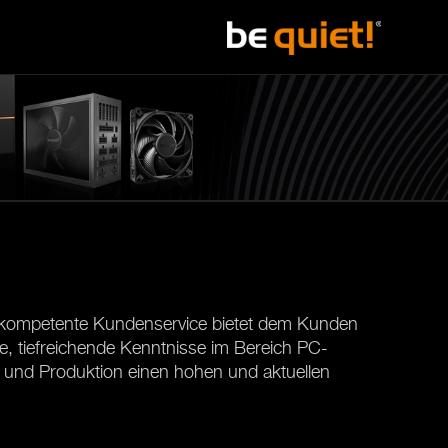
und kompetente Kundenservice bietet dem Kunden
e, tiefreichende Kenntnisse im Bereich PC-
 und Produktion einen hohen und aktuellen