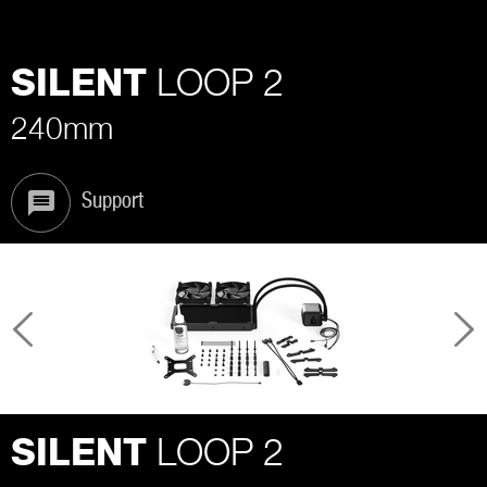
LOOP 2
SILENT
240mm
Support
LOOP 2
SILENT