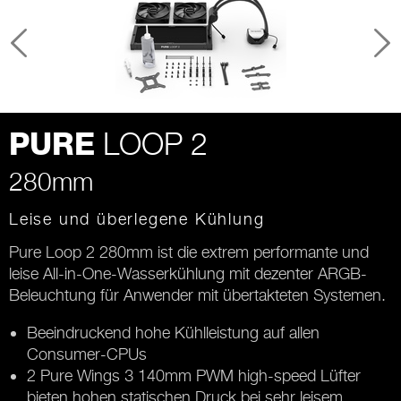
LOOP 2
PURE
280mm
Leise und überlegene Kühlung
Pure Loop 2 280mm ist die extrem performante und
leise All-in-One-Wasserkühlung mit dezenter ARGB-
Beleuchtung für Anwender mit übertakteten Systemen.
Beeindruckend hohe Kühlleistung auf allen
Consumer-CPUs
2 Pure Wings 3 140mm PWM high-speed Lüfter
bieten hohen statischen Druck bei sehr leisem