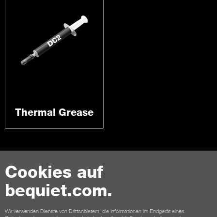
Thermal Grease
Cookies auf
bequiet.com.
Kontakt
Wir verwenden Dienste von Drittanbietern, die Informationen im Endgerät eines