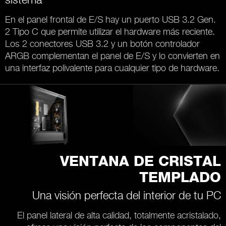
En el panel frontal de E/S hay un puerto USB 3.2 Gen.
2 Tipo C que permite utilizar el hardware más reciente.
Los 2 conectores USB 3.2 y un botón controlador
ARGB complementan el panel de E/S y lo convierten en
una interfaz polivalente para cualquier tipo de hardware.
VENTANA DE CRISTAL
TEMPLADO
Una visión perfecta del interior de tu PC
El panel lateral de alta calidad, totalmente acristalado,