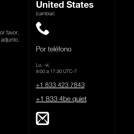
United States
(cambiar)
or favor,
 adjunto.
Por teléfono
Lu. -vi.
9:00 a 17:30 UTC-7
+1 833 423 7843
+1 833 4be quiet