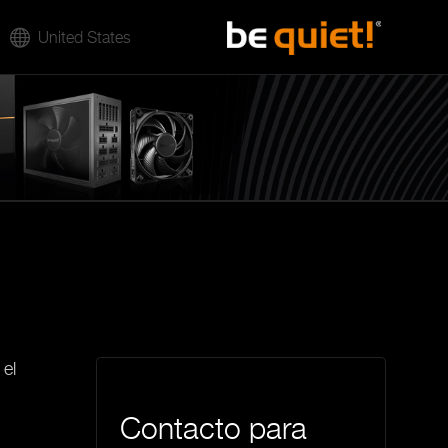
United States
 el
Contacto para