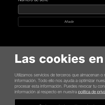
Añadir
Las cookies en
Utilizamos servicios de terceros que almacenan o r
información. Todo ello nos ayuda a optimizar nues
procesar esta información. Puedes revocar tu co
información al respecto en nuestra
política de priv
Contacto