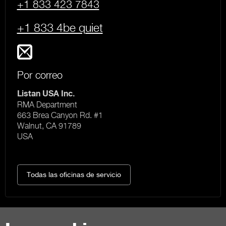
+1 833 423 7843
+1 833 4be quiet
Por correo
Listan USA Inc.
RMA Department
663 Brea Canyon Rd. #1
Walnut, CA 91789
USA
Todas las oficinas de servicio