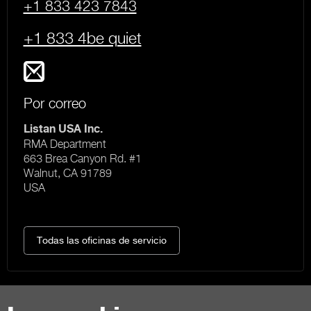
+1 833 423 7843
+1 833 4be quiet
Por correo
Listan USA Inc.
RMA Department
663 Brea Canyon Rd. #1
Walnut, CA 91789
USA
Todas las oficinas de servicio