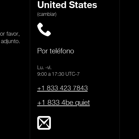
United States
(cambiar)
or favor,
 adjunto.
Por teléfono
Lu. -vi.
9:00 a 17:30 UTC-7
+1 833 423 7843
+1 833 4be quiet