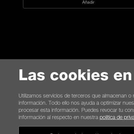
Añadir
Las cookies en
Utilizamos servicios de terceros que almacenan o r
información. Todo ello nos ayuda a optimizar nues
procesar esta información. Puedes revocar tu co
información al respecto en nuestra
política de priv
Contacto