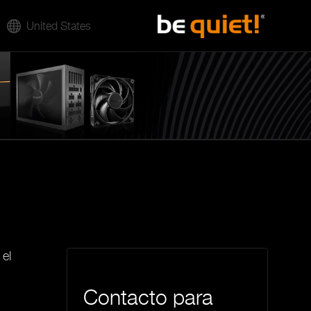
United States
 el
Contacto para