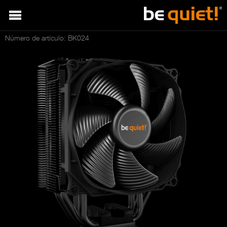
Número de artículo: BK024