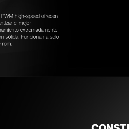
m PWM high-speed ofrecen
ntizar el mejor
ionamiento extremadamente
ón sólida. Funcionan a solo
0 rpm.
CONST