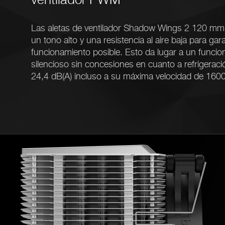
Las aletas de ventilador Shadow Wings 2 120 m
un tono alto y una resistencia al aire baja para gara
funcionamiento posible. Esto da lugar a un func
silencioso sin concesiones en cuanto a refrigeraci
24,4 dB(A) incluso a su máxima velocidad de 160