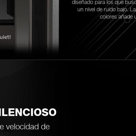
diseñado para los que busca
un nivel de ruido bajo. L
colores añade u
ILENCIOSO
de velocidad de