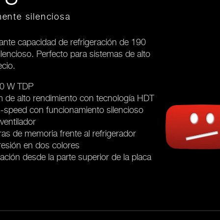
mente silenciosa
nte capacidad de refrigeración de 190
ncioso. Perfecto para sistemas de alto
cio.
190 W TDP
 de alto rendimiento con tecnología HDT
speed con funcionamiento silencioso
ventilador
as de memoria frente al refrigerador
resión en dos colores
alación desde la parte superior de la placa