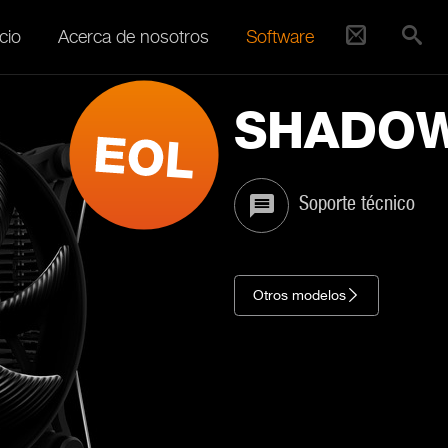
cio
Acerca de nosotros
Software
SHADO
Soporte técnico
Otros modelos