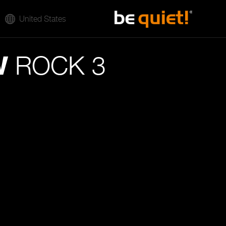
United States
ROCK 3
W