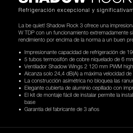
Refrigeración excepcional y significativa
La be quiet! Shadow Rock 3 ofrece una impresiona
W TDP con un funcionamiento extremadamente sile
rendimiento por encima de la norma a un buen pre
Impresionante capacidad de refrigeración de 
5 tubos termosifón de cobre niquelado de 6 mm
Ventilador Shadow Wings 2 120 mm PWM high-
Alcanza solo 24,4 dB(A) a máxima velocidad de 
La construcción asimétrica no bloquea las ranur
Elegante cubierta de aluminio cepillado con imp
El kit de montaje fácil de instalar permite la inst
base
Garantía del fabricante de 3 años