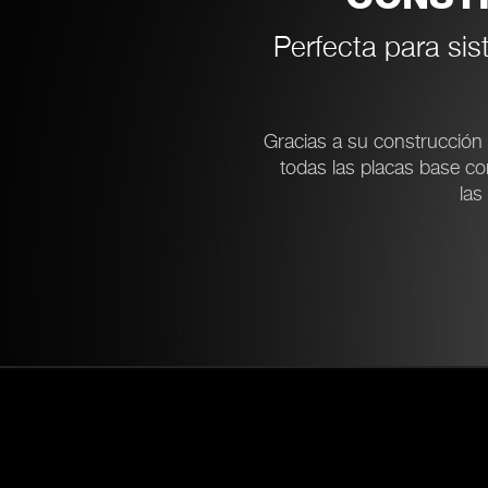
Perfecta para sis
Gracias a su construcción 
todas las placas base c
las