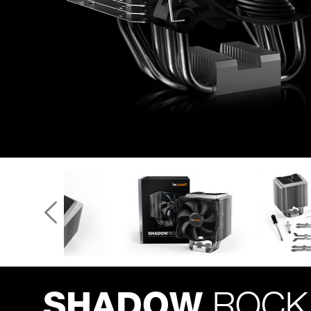
ROCK
SHADOW