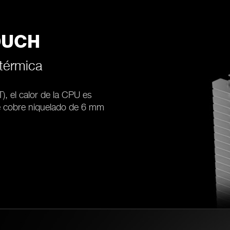
OUCH
térmica
), el calor de la CPU es
e cobre niquelado de 6 mm