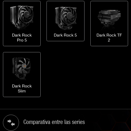
Dark Rock
Dark Rock 5
Dark Rock TF
Pro 5
2
Dark Rock
Slim
Comparativa entre las series