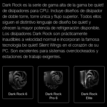
Dark Rock es la serie de gama alta de la gama be quiet!
de disipadores para CPU. Incluye diseños de disipador
de doble torre, torre única y flujo superior. Todos ellos
siguen el distintivo lenguaje de diseño be quiet! y
ofrecen la mayor potencia de refrigeración disponible.
Los disipadores Dark Rock son prácticamente
inaudibles a velocidad normal e incorporan la famosa
tecnología be quiet! Silent Wings en el corazón de su
PC. Son excelentes para sistemas overclockeados y
estaciones de trabajo exigentes.
Dark Rock 6
Dark Rock
Dark Rock
Pro 6
Elite