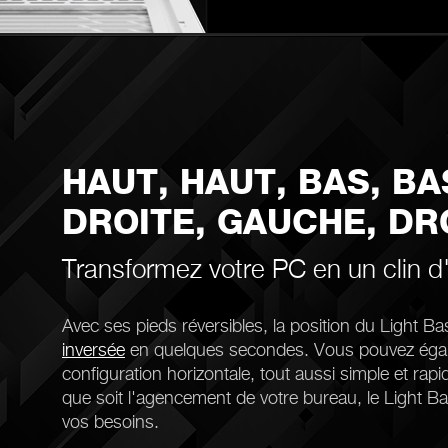
HAUT, HAUT, BAS, BA
DROITE, GAUCHE, DR
Transformez votre PC en un clin d'
Avec ses pieds réversibles, la position du Light B
inversée
en quelques secondes. Vous pouvez égale
configuration horizontale, tout aussi simple et rap
que soit l'agencement de votre bureau, le Light B
vos besoins.