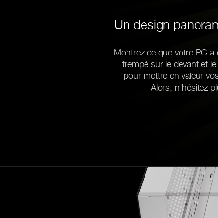
Un design panoram
Montrez ce que votre PC a d
trempé sur le devant et le
pour mettre en valeur vo
Alors, n'hésitez plu