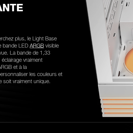
ANTE
erchez plus, le Light Base
rme bande LED
ARGB
visible
a vue. La bande de 1,33
éclairage vraiment
ARGB et à la
ersonnaliser les couleurs et
 soit vraiment unique.