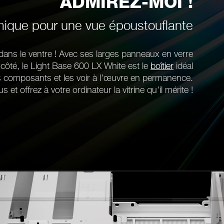
ADMIREZ-MOI !
ique pour une vue époustouflante
ans le ventre ! Avec ses larges panneaux en verre
 côté, le Light Base 600 LX White est le
boîtier
idéal
s composants et les voir à l'œuvre en permanence.
s et offrez à votre ordinateur la vitrine qu'il mérite !