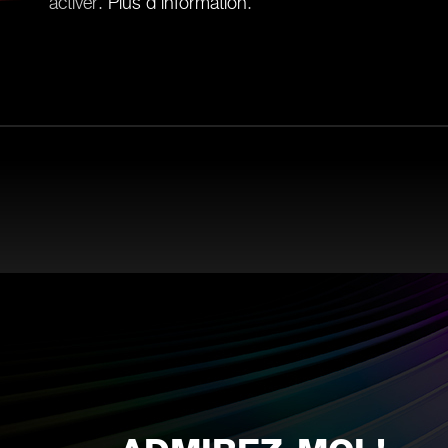
activer.
Plus d'information
.