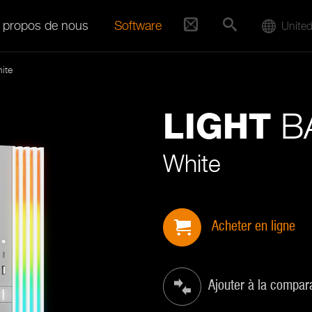
 propos de nous
Software
United
ite
BA
LIGHT
White
Acheter en ligne
Ajouter à la compar