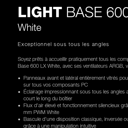
BASE 600
LIGHT
White
Exceptionnel sous tous les angles
Soyez prêts à accueillir pratiquement tous les com
Base 600 LX White, avec ses ventilateurs ARGB, v
Panneaux avant et latéral entièrement vitrés p
sur tous vos composants PC
Éclairage impressionnant sous tous les angl
court le long du boîtier
Flux d'air élevé et fonctionnement silencieux g
mm PWM White
Bascule d’une disposition classique, inversée 
grâce à une manipulation intuitive