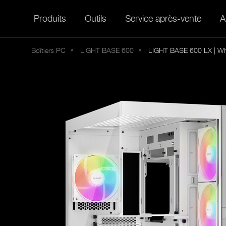
Produits
Outils
Service après-vente
A
Boîtiers PC
LIGHT
BASE 600
LIGHT BASE 600 LX | Wh