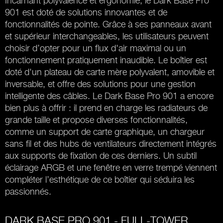
Incarnant polyvalence et ergonomie, le Dark Base Pro
901 est doté de solutions innovantes et de
fonctionnalités de pointe. Grâce à ses panneaux avant
et supérieur interchangeables, les utilisateurs peuvent
choisir d’opter pour un flux d'air maximal ou un
fonctionnement pratiquement inaudible. Le boîtier est
doté d'un plateau de carte mère polyvalent, amovible et
inversable, et offre des solutions pour une gestion
intelligente des câbles. Le Dark Base Pro 901 a encore
bien plus à offrir : il prend en charge les radiateurs de
grande taille et propose diverses fonctionnalités,
comme un support de carte graphique, un chargeur
sans fil et des hubs de ventilateurs directement intégrés
aux supports de fixation de ces derniers. Un subtil
éclairage ARGB et une fenêtre en verre trempé viennent
compléter l’esthétique de ce boîtier qui séduira les
passionnés.
DARK BASE PRO 901 - FULL-TOWER