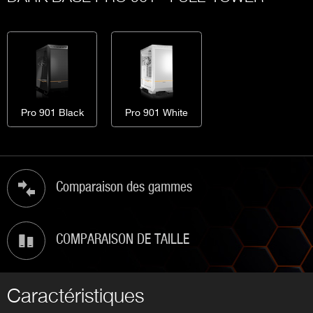
Pro 901 Black
Pro 901 White
Comparaison des gammes
COMPARAISON DE TAILLE
Caractéristiques