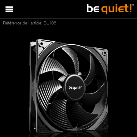
Référence de l'article: BL108