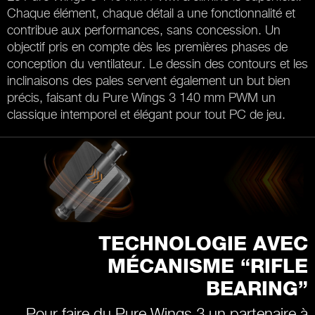
Chaque élément, chaque détail a une fonctionnalité et
contribue aux performances, sans concession. Un
objectif pris en compte dès les premières phases de
conception du ventilateur. Le dessin des contours et les
inclinaisons des pales servent également un but bien
précis, faisant du Pure Wings 3 140 mm PWM un
classique intemporel et élégant pour tout PC de jeu.
TECHNOLOGIE AVEC
MÉCANISME “RIFLE
BEARING”
Pour faire du Pure Wings 3 un partenaire à