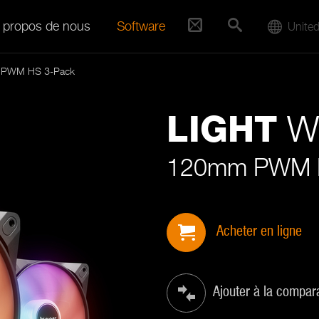
 propos de nous
Software
United
 PWM HS 3-Pack
W
LIGHT
120mm PWM 
Acheter en ligne
Ajouter à la compar