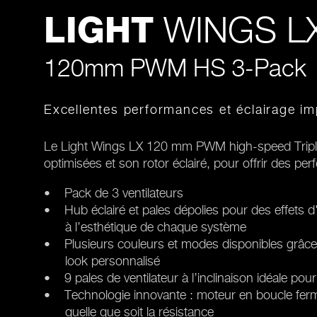
WINGS L
LIGHT
120mm PWM HS 3-Pack
Excellentes performances et éclairage i
Le Light Wings LX 120 mm PWM high-speed Triple
optimisées et son rotor éclairé, pour offrir des pe
• Pack de 3 ventilateurs
• Hub éclairé et pales dépolies pour des effets d'
à l’esthétique de chaque système
• Plusieurs couleurs et modes disponibles grâc
look personnalisé
• 9 pales de ventilateur à l’inclinaison idéale pour 
• Technologie innovante : moteur en boucle ferm
quelle que soit la résistance