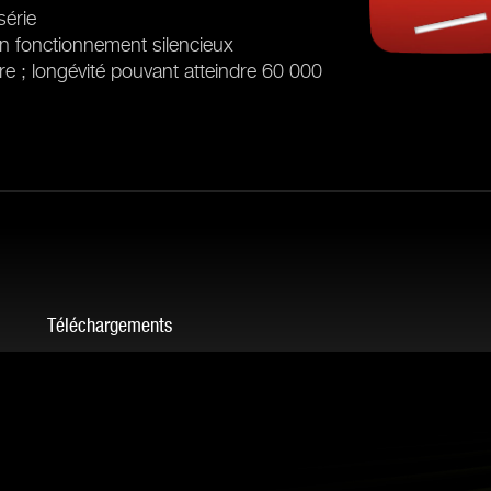
série
n fonctionnement silencieux
re ; longévité pouvant atteindre 60 000
Téléchargements