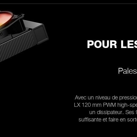
POUR LE
Pales
Avec un niveau de pressio
LX 120 mm PWM high-speed 
un dissipateur. Ses 
suffisante et faire en so