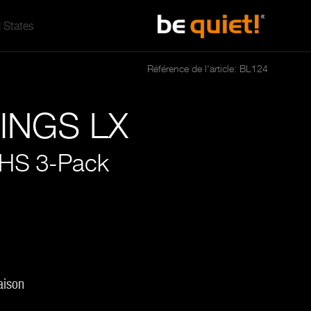
 States
Référence de l'article: BL124
INGS LX
HS 3-Pack
aison