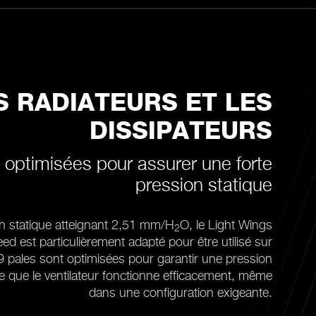
S RADIATEURS ET LES
DISSIPATEURS
 optimisées pour assurer une forte
pression statique
n statique atteignant 2,51 mm/H
O, le Light Wings
2
est particulièrement adapté pour être utilisé sur
9 pales sont optimisées pour garantir une pression
rte que le ventilateur fonctionne efficacement, même
dans une configuration exigeante.