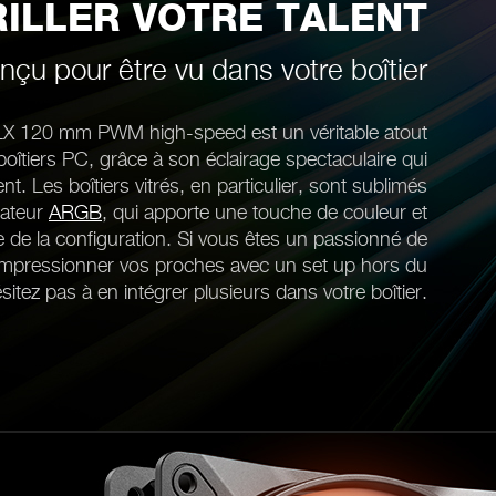
RILLER VOTRE TALENT
nçu pour être vu dans votre boîtier
s LX 120 mm PWM high-speed est un véritable atout
boîtiers PC, grâce à son éclairage spectaculaire qui
nt. Les boîtiers vitrés, en particulier, sont sublimés
ilateur
ARGB
, qui apporte une touche de couleur et
de la configuration. Si vous êtes un passionné de
impressionner vos proches avec un set up hors du
tez pas à en intégrer plusieurs dans votre boîtier.