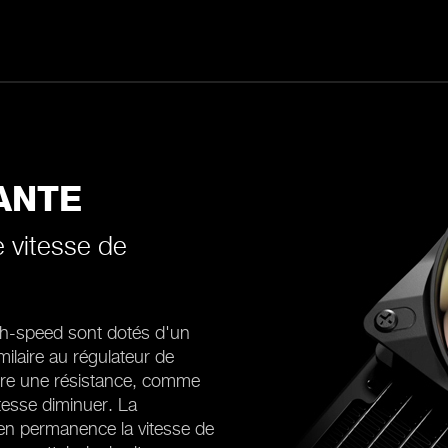
ANTE
 vitesse de
h-speed sont dotés d'un
milaire au régulateur de
ntre une résistance, comme
vitesse diminuer. La
en permanence la vitesse de