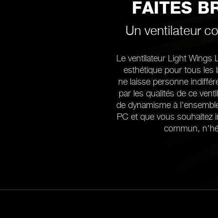
FAITES B
Un ventilateur co
Le ventilateur Light Wing
esthétique pour tous les 
ne laisse personne indiffére
par les qualités de ce vent
de dynamisme à l'ensemble 
PC et que vous souhaitez 
commun, n'hési