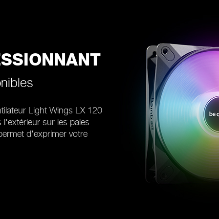
ESSIONNANT
nibles
ilateur Light Wings LX 120
'extérieur sur les pales
permet d'exprimer votre