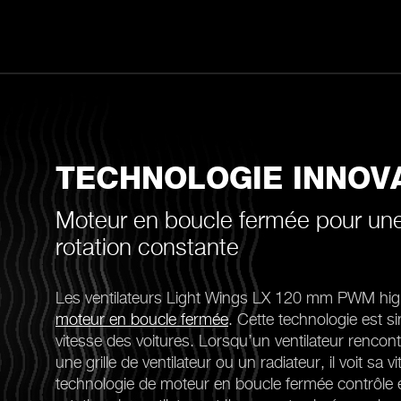
TECHNOLOGIE INNOV
Moteur en boucle fermée pour une
rotation constante
Les ventilateurs Light Wings LX 120 mm PWM hig
moteur en boucle fermée
. Cette technologie est si
vitesse des voitures. Lorsqu’un ventilateur renco
une grille de ventilateur ou un radiateur, il voit sa 
technologie de moteur en boucle fermée contrôle 