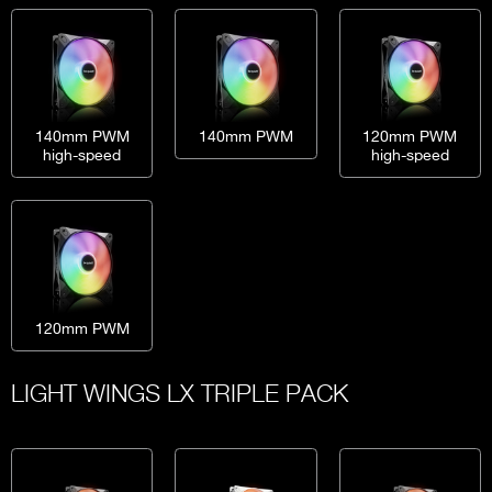
140mm PWM
140mm PWM
120mm PWM
high-speed
high-speed
120mm PWM
LIGHT WINGS LX TRIPLE PACK