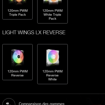
120mm PWM
120mm PWM
Triple Pack
White Triple
Pack
LIGHT WINGS LX REVERSE
120mm PWM
120mm PWM
Reverse
Reverse
White
Comparaison des gammes